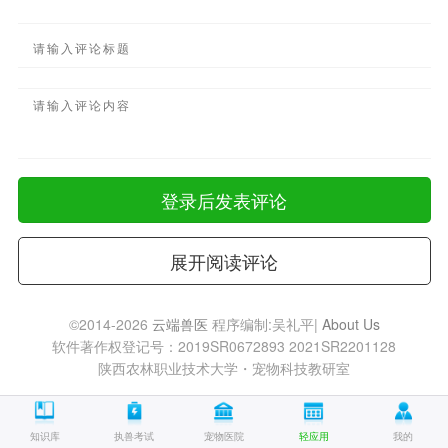
登录后发表评论
展开阅读评论
©2014-2026
云端兽医
程序编制:吴礼平|
About Us
软件著作权登记号：2019SR0672893 2021SR2201128
陕西农林职业技术大学・宠物科技教研室
知识库
执兽考试
宠物医院
轻应用
我的