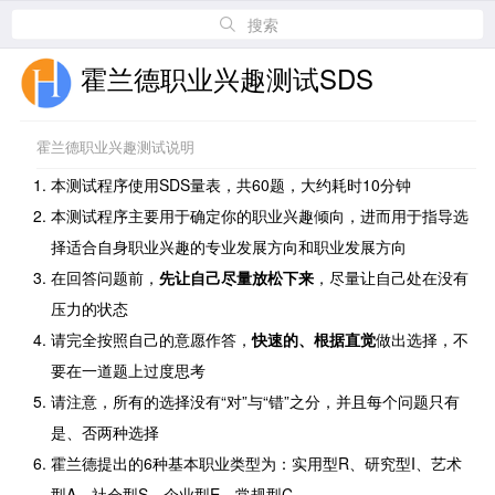
搜索
霍兰德职业兴趣测试SDS
霍兰德职业兴趣测试说明
本测试程序使用SDS量表，共60题，大约耗时10分钟
本测试程序主要用于确定你的职业兴趣倾向，进而用于指导选
择适合自身职业兴趣的专业发展方向和职业发展方向
在回答问题前，
先让自己尽量放松下来
，尽量让自己处在没有
压力的状态
请完全按照自己的意愿作答，
快速的、根据直觉
做出选择，不
要在一道题上过度思考
请注意，所有的选择没有“对”与“错”之分，并且每个问题只有
是、否两种选择
霍兰德提出的6种基本职业类型为：实用型R、研究型I、艺术
型A、社会型S、企业型E、常规型C