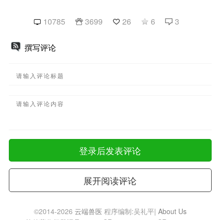
10785
3699
26
6
3
撰写评论
登录后发表评论
展开阅读评论
©2014-2026
云端兽医
程序编制:吴礼平|
About Us