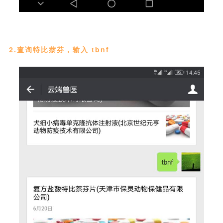
2.查询特比萘芬，输入 tbnf