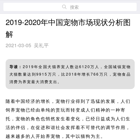
搜索
2019-2020年中国宠物市场现状分析图
解
2021-03-05 吴礼平
导读：
2019年全国犬猫养宠人数达6120万人，全国城镇宠物
犬猫数量达到9915万只，比2018年增长766万只，宠物食品
消费为养宠最大消费支出。
随着中国经济的增长，宠物行业得到了迅猛的发展，人们
饲养宠物已经由单纯的赏玩而转变成人们精神的一种寄
托，宠物的角色也悄然发生着变化，已经日益成为人们生
活的伴侣，在促进和谐社会发挥着不可替代的调节作用，
越来越多的人开始养宠物，其中以猫狗为主。