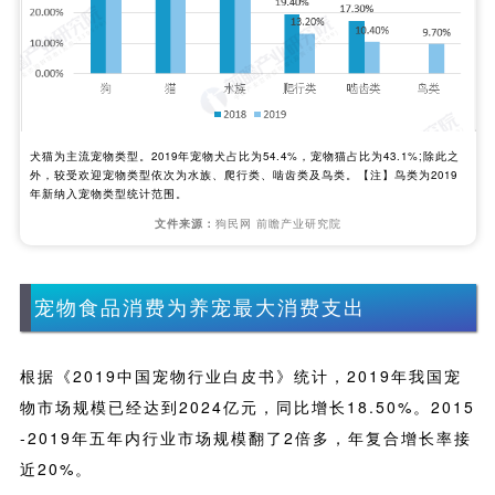
犬猫为主流宠物类型。2019年宠物犬占比为54.4%，宠物猫占比为43.1%;除此之
外，较受欢迎宠物类型依次为水族、爬行类、啮齿类及鸟类。【注】鸟类为2019
年新纳入宠物类型统计范围。
文件来源：
狗民网 前瞻产业研究院
宠物食品消费为养宠最大消费支出
根据《2019中国宠物行业白皮书》统计，2019年我国宠
物市场规模已经达到2024亿元，同比增长18.50%。2015
-2019年五年内行业市场规模翻了2倍多，年复合增长率接
近20%。