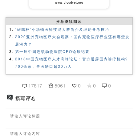
www.cloudvet.org
推荐继续阅读
“雄鹰杯”小动物医师技能大赛简介及理论备考技巧
2020亚洲宠物医疗大会观察：国内宠物医疗行业还有哪些发
展潜力？
第一届中国连锁动物医院CEO论坛纪要
2018中国宠物医疗人才高峰论坛：官方透露国内诊疗机构9
700余家，兽医缺口超30万人
17817
5061
0
0
0
撰写评论