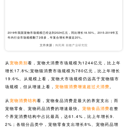
2019年我国宠物市场规模已经达到2024亿元，同比增长18.50%。2015-2019年五
年内行业市场规模翻了2倍多，年复合增长率接近20%。
文件来源：
狗民网 前瞻产业研究院
从
宠物类别
看，宠物犬消费市场规模为1244亿元，比上年
增长17.8%;宠物猫消费市场规模为780亿元，比上年增长
19.6%。从规模上看，宠物犬市场规模仍远高于宠物猫市
场规模，但从增速上看，
宠物猫消费增速超过犬消费
。
从
宠物消费结构
看，宠物食品消费是最大的养宠支出；而
宠物零食、宠物药品消费的增速最快。
宠物食品消费
在整
个养宠消费结构中占比最高，达61.4%，比上年增长9.
2%；各细分品类中，宠物零食支出增长8%、宠物药品增