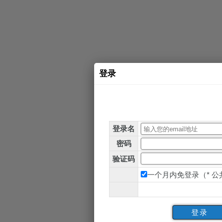
登录
登录名
密码
验证码
一个月内免登录（* 
登录