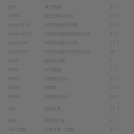
LYM
淋巴细胞
6
↑
LYM%
淋巴细胞百分比
45
↑
Band.NEU#
中性粒细胞杆状核
0.6
↑
Band.NEU%
中性粒细胞杆状核百分比
4
↑
Seg.NEU#
中性粒细胞分叶核
12
↑
Seg.NEU%
中性粒细胞分叶核百分比
80
↑
NRBC
有核红细胞
0
MID#
中间细胞
5
↑
MID%
中细胞百分比
22
↑
GRN#
粒细胞
14
↑
GRN%
粒细胞百分比
90
↑
TBIL
总胆红素
20
↑
DBIL
直接胆红素
6
↑
TBA(空腹)
总胆汁酸（空腹）
17
↑