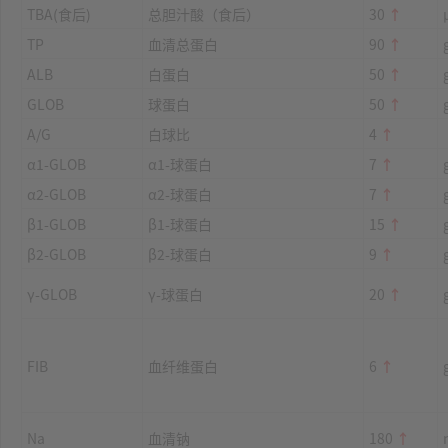
TBA(食后)
总胆汁酸（食后）
30
↑
TP
血清总蛋白
90
↑
ALB
白蛋白
50
↑
GLOB
球蛋白
50
↑
A/G
白球比
4
↑
α1-GLOB
α1-球蛋白
7
↑
α2-GLOB
α2-球蛋白
7
↑
β1-GLOB
β1-球蛋白
15
↑
β2-GLOB
β2-球蛋白
9
↑
γ-GLOB
γ-球蛋白
20
↑
FIB
血纤维蛋白
6
↑
Na
血清钠
180
↑