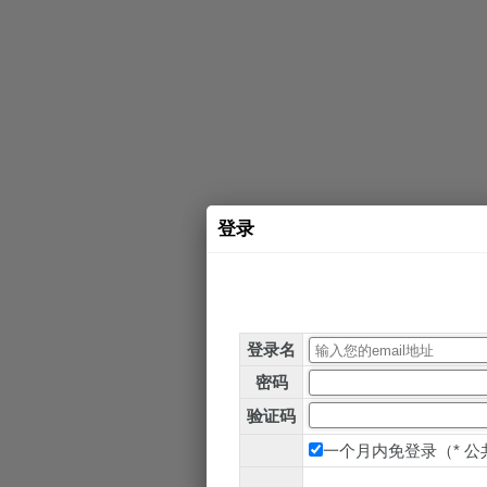
登录
登录名
密码
验证码
一个月内免登录（* 