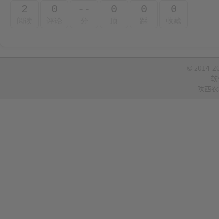
2
0
--
0
0
0
阅读
评论
分
顶
踩
收藏
© 2014-2
软
陕西农