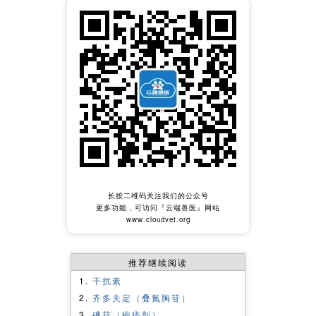
长按二维码关注我们的公众号
更多功能，可访问『云端兽医』网站
www.cloudvet.org
推荐继续阅读
干扰素
齐多夫定（叠氮胸苷）
碘苷（疱疹剂）