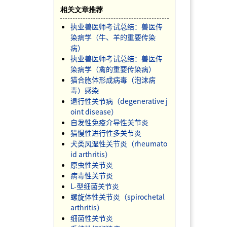
相关文章推荐
执业兽医师考试总结：兽医传
染病学（牛、羊的重要传染
病）
执业兽医师考试总结：兽医传
染病学（禽的重要传染病）
猫合胞体形成病毒（泡沫病
毒）感染
退行性关节病（degenerative j
oint disease）
自发性免疫介导性关节炎
猫慢性进行性多关节炎
犬类风湿性关节炎（rheumato
id arthritis）
原虫性关节炎
病毒性关节炎
L-型细菌关节炎
螺旋体性关节炎（spirochetal
arthritis）
细菌性关节炎