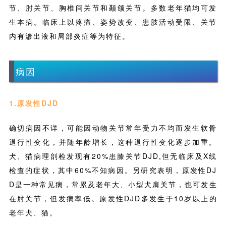
节、肘关节、胸椎间关节和颞颌关节。多数老年猫均可发
生本病。临床上以疼痛、姿势改变、患肢活动受限、关节
内有渗出液和局部炎症等为特征。
病因
1.原发性DJD
确切病因不详，可能因动物关节常年受力不均而发生软骨
退行性变化，并随年龄增长，这种退行性变化逐步加重。
犬、猫病理剖检发现有20%患膝关节DJD,但无临床及X线
检查的症状，其中60%不知病因。另研究表明，原发性DJ
D是一种常见病，常累及老年大、小型犬肩关节，也可发生
在肘关节，但发病率低。原发性DJD多发生于10岁以上的
老年犬、猫。