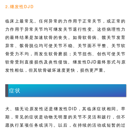
2.继发性DJD
临床上最常见。任何异常的力作用于正常关节，或正常的
力作用于异常关节均可继发关节退行性变。这些病理性力
的最终结果是加速软骨的丧失。如骨软骨病、髋关节发育
异常、髌骨脱位均可使关节不稳、关节面不平整、关节软
骨受力不均，而发生软骨磨损；关节扭伤、创伤可使关节
软骨受到直接损伤及炎性侵蚀。继发性DJD最终形式与原
发性相似，但其软骨破坏速度更快，损伤更严重。
症状
犬、猫无论原发性还是继发性DID，其临床症状相同。早
期，常见的症状是动物无明显的关节不灵活和跛行，但不
愿执行某项任务或演习。以后，在持续的活动或短暂的过