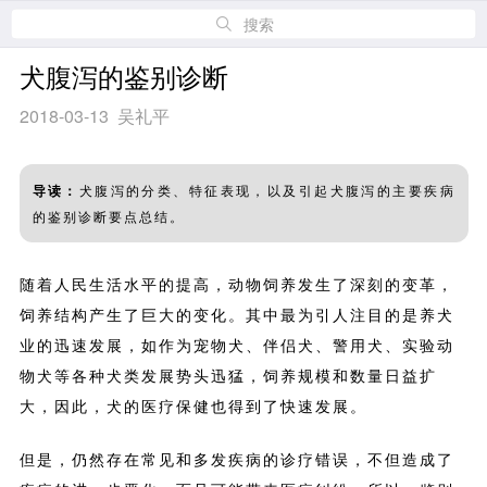
搜索
犬腹泻的鉴别诊断
2018-03-13 吴礼平
导读：
犬腹泻的分类、特征表现，以及引起犬腹泻的主要疾病
的鉴别诊断要点总结。
随着人民生活水平的提高，动物饲养发生了深刻的变革，
饲养结构产生了巨大的变化。其中最为引人注目的是养犬
业的迅速发展，如作为宠物犬、伴侣犬、警用犬、实验动
物犬等各种犬类发展势头迅猛，饲养规模和数量日益扩
大，因此，犬的医疗保健也得到了快速发展。
但是，仍然存在常见和多发疾病的诊疗错误，不但造成了