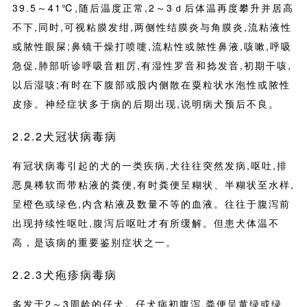
39.5～41℃,随后温度正常,2～3ｄ后体温再度攀升并居高
不下,同时,可视粘膜发绀,两侧性结膜炎与角膜炎,流粘液性
或脓性眼屎;鼻镜干燥打喷嚏,流粘性或脓性鼻液,咳嗽,呼吸
急促,肺部听诊呼吸音粗厉,有湿性罗音和捻发音,初期干咳,
以后湿咳;有时在下腹部或股内侧散在粟粒状水泡性或脓性
皮疹。神经症状多于病的后期出现,说明病犬预后不良。
2.2.2犬冠状病毒病
有冠状病毒引起的犬的一类疾病,犬往往突然发病,呕吐,排
恶臭稀软而带粘液的粪便,有时粪便呈糊状、半糊状至水样,
呈橙色或绿色,内含粘液及数量不等的血液。往往于腹泻前
出现持续性呕吐,腹泻后呕吐才有所缓解。但患犬体温不
高，是该病的重要鉴别症状之一。
2.2.3犬疱疹病毒病
多发于2～3周龄的仔犬。仔犬病初腹泻,粪便呈黄绿或绿