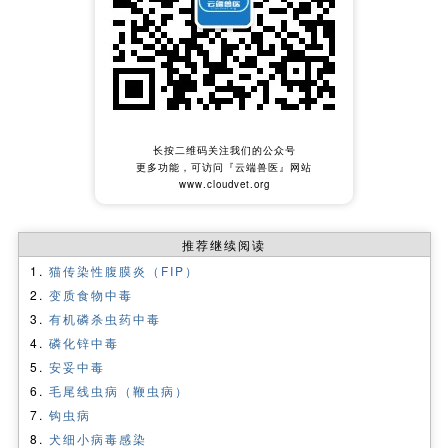
长按二维码关注我们的公众号
更多功能，可访问『云端兽医』网站
www.cloudvet.org
推荐继续阅读
猫传染性腹膜炎（FIP）
变质食物中毒
有机磷杀虫药中毒
磷化锌中毒
安妥中毒
毛尾线虫病（鞭虫病）
钩虫病
犬细小病毒感染