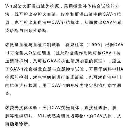
V-1感染犬肝浸出液为抗原，采用微量补体结合试验的方
法，既可检出被检犬血清、腹水和肝浸出液中的CAV-1抗
原，也可检出其血清中CAV补结抗体，从而做出CAV的感
染诊断与回顾性诊断。
②微量血凝与血凝抑制试验：夏咸柱等（1990）根据CAV
-1可凝集人O型红细胞（且此种凝集作用既可被CAV-1抗
血清所抑制，又可被CAV-2抗血清所加强的原理），建立
了CAV-1改良微量血凝与血凝抑制试验，可用于病料中HA
抗原的检测，对急性病例进行临床诊断，也可对血清中HI
的抗体进行检测，用于CAV-1的免疫力测定和流行病学调
查。
③荧光抗体试验：应用CAV荧光抗体，直接检查肝、脾、
肺等组织切片、印片或感染细胞培养物中的CAV抗原，从
而确定诊断。