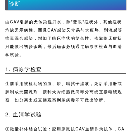
诊断
由CAV引起的犬传染性肝炎，除"蓝眼"症状外，其他症状
均缺乏示病性。而且CAV感染又常易与犬瘟热、副流感等
病毒混合感染，增加了临床症状的复杂性。依靠临床症状
只能做出初步诊断，最后确诊必须通过病原学检查与血清
学试验。
1. 病原学检查
生前采用被检动物的血、尿、咽拭子滤液，死后采用肝或
肺制成无菌乳剂，接种犬肾细胞做病毒分离或直接电镜观
察，如分离出或直接观察到腺病毒即可做出诊断。
2. 血清学试验
①微量补体结合试验：应用豚鼠抗CAV血清作为抗体，CA