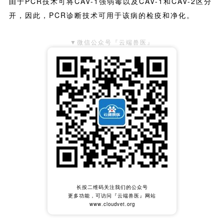
由于PCR技术可将CAV-1强弱毒以及CAV-1和CAV-2区分
开，因此，PCR诊断技术可用于该病的检疫和净化。
▼微信公众号『云端兽医』
长按二维码关注我们的公众号
更多功能，可访问『云端兽医』网站
www.cloudvet.org