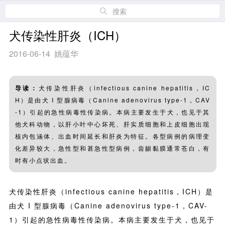
搜索
犬传染性肝炎（ICH）
2016-06-14 姚蕴华
导读：
犬传染性肝炎（infectious canine hepatitis，IC
H）是由犬 I 型腺病毒（Canine adenovirus type-1，CAV
-1）引起的急性病毒性传染病。本病主要发生于犬，也见于其
他犬科动物，以肝小叶中心坏死、肝实质细胞和上皮细胞出现
核内包涵体、出血时间延长和肝炎为特征。各型病例的病理变
化差异较大，急性型和甚急性型病例，齿龈黏膜通常苍白，有
时有小点状出血。
犬传染性肝炎（infectious canine hepatitis，ICH）是
由犬 I 型腺病毒（Canine adenovirus type-1，CAV-
1）引起的急性病毒性传染病。本病主要发生于犬，也见于