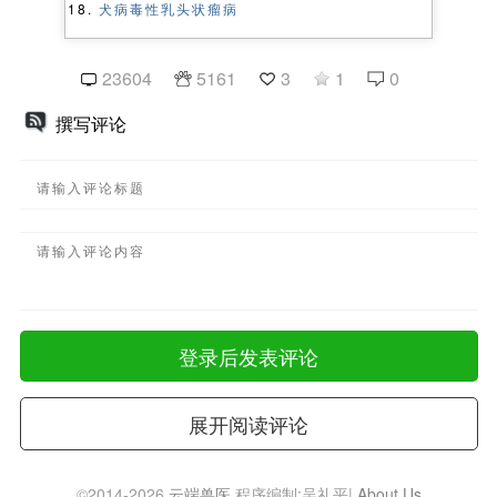
犬病毒性乳头状瘤病
23604
5161
3
1
0
撰写评论
登录后发表评论
展开阅读评论
©2014-2026
云端兽医
程序编制:吴礼平|
About Us