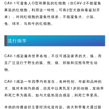
CAV-1可凝集人O型和豚鼠的红细胞（但CAV-2不能凝集
豚鼠的红细胞，利用这一特性，可将2型犬腺病毒鉴别开
来），对鸡红细胞的凝集性很差，不能凝集犬、小鼠、
兔、绵羊、马和牛的红细胞。
流行病学
CAV-1感染遍布世界各地，不仅可感染家养的犬、狐，而
且广泛流行于野生的狐、熊、狼、郊狼和浣熊等野生动
物。
CAV-1感染一年四季均有发生，各种性别、年龄和品种的
犬、狐对本病均易感，但其中以离乳至1岁的动物，发病率
和死亡率为最高。如与犬瘟热混合感染，则死亡率更高。
本病的传播途径主要经消化道传染。病犬和带毒犬通过眼