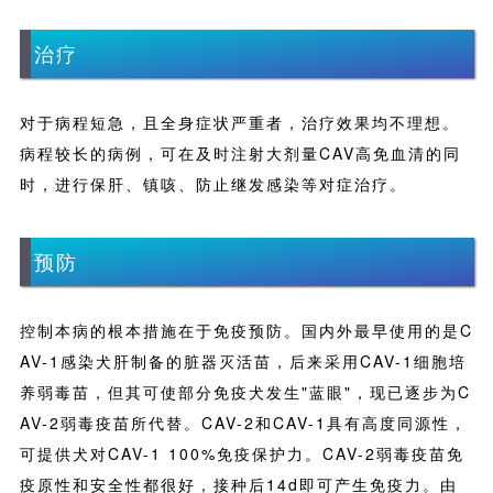
治疗
对于病程短急，且全身症状严重者，治疗效果均不理想。
病程较长的病例，可在及时注射大剂量CAV高免血清的同
时，进行保肝、镇咳、防止继发感染等对症治疗。
预防
控制本病的根本措施在于免疫预防。国内外最早使用的是C
AV-1感染犬肝制备的脏器灭活苗，后来采用CAV-1细胞培
养弱毒苗，但其可使部分免疫犬发生"蓝眼"，现已逐步为C
AV-2弱毒疫苗所代替。CAV-2和CAV-1具有高度同源性，
可提供犬对CAV-1 100%免疫保护力。CAV-2弱毒疫苗免
疫原性和安全性都很好，接种后14d即可产生免疫力。由