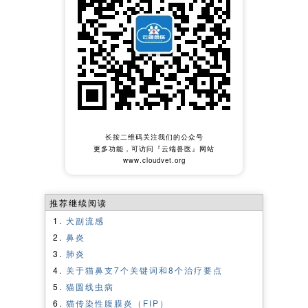
长按二维码关注我们的公众号
更多功能，可访问『云端兽医』网站
www.cloudvet.org
推荐继续阅读
犬副流感
鼻炎
肺炎
关于猫鼻支7个关键词和8个治疗要点
猫圆线虫病
猫传染性腹膜炎（FIP）