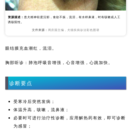
资源描述：
患犬精神轻度沉郁，食欲不振，流泪，有水样鼻液，时有咳嗽或人工
诱咳阳性。
文件来源：
周庆国主编，犬猫疾病诊治彩色图谱
眼结膜充血潮红，流泪。
胸部听诊：肺泡呼吸音增强，心音增强，心跳加快。
诊断要点
受寒冷后突然发病；
体温升高，咳嗽，流鼻液；
必要时可进行治疗性诊断，应用解热药有效，即可诊断
为感冒；