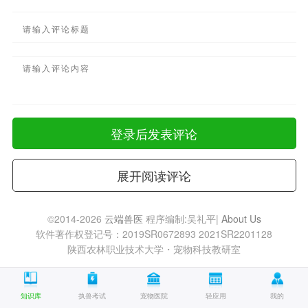
登录后发表评论
展开阅读评论
©2014-2026
云端兽医
程序编制:吴礼平|
About Us
软件著作权登记号：2019SR0672893 2021SR2201128
陕西农林职业技术大学・宠物科技教研室
知识库
执兽考试
宠物医院
轻应用
我的