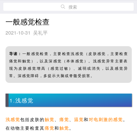
搜索
一般感觉检查
2021-10-31 吴礼平
导读：
一般感觉检查，主要检查浅感觉（皮肤感觉，主要检查
痛觉和触觉），以及深感觉（本体感觉）。浅感觉异常主要表
现为皮肤感觉增高（感觉过敏）、减弱或消失，以及感觉异
常。深感觉障碍，多提示大脑或脊髓受损害。
1.浅感觉
浅感觉
包括皮肤的
触觉
、
痛觉
、
温觉
和
对电刺激的感觉
。
在动物主要检査其
痛觉
和
触觉
。