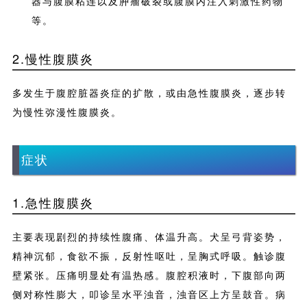
器与腹膜粘连以及肿瘤破裂或腹膜内注入刺激性药物
等。
2.慢性腹膜炎
多发生于腹腔脏器炎症的扩散，或由急性腹膜炎，逐步转
为慢性弥漫性腹膜炎。
症状
1.急性腹膜炎
主要表现剧烈的持续性腹痛、体温升高。犬呈弓背姿势，
精神沉郁，食欲不振，反射性呕吐，呈胸式呼吸。触诊腹
壁紧张。压痛明显处有温热感。腹腔积液时，下腹部向两
侧对称性膨大，叩诊呈水平浊音，浊音区上方呈鼓音。病