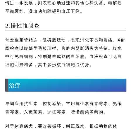
情进一步发展，则表现心动过速和其他心律失常、电解质
平衡紊乱、凝血功能障碍和血压下降。
2.慢性腹膜炎
常发生肠管粘连，阻碍肠蠕动，表现消化不良和腹痛。X射
线检查以腹部呈毛玻璃样、腹腔内阴影消失为特征。腹水
中可见白细胞，特别是未成熟的白细胞。血液检查可见白
细胞明显增多，其中多形核白细胞占优势。
治疗
早期应用抗生素，控制感染。常用抗生素有青霉素、氨苄
青霉素、头孢菌素、罗红霉素、喹诺酮类等药物。
对于休克病犬，要改善循环，纠正脱水。根据动物的体