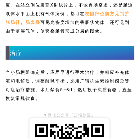
恢复常规饮食。
▼微信公众号『云端兽医』
长按二维码关注我们的公众号
更多功能，可访问『云端兽医』网站
www.cloudvet.org