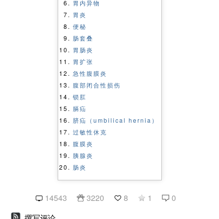
胰腺炎
肠炎
14543
3220
8
1
0
撰写评论
登录后发表评论
展开阅读评论