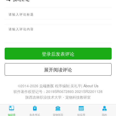
©2014-2026
云端兽医
程序编制:吴礼平|
About Us
软件著作权登记号：2019SR0672893 2021SR2201128
陕西农林职业技术大学・宠物科技教研室
知识库
执兽考试
宠物医院
轻应用
我的